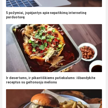
5 požymiai, įspėjantys apie nepatikimą internetinę
parduotuvę
Ir desertams, ir pikantiškiems patiekalams: išbandykite
receptus su geltonuoju melionu