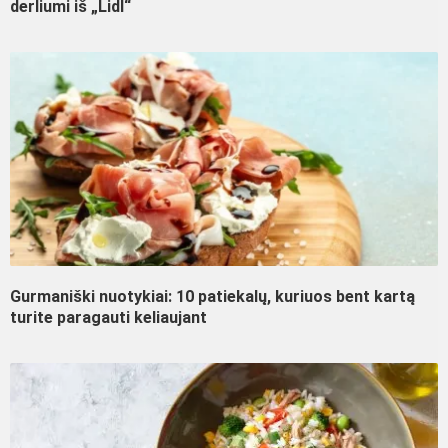
derliumi iš „Lidl“
Gurmaniški nuotykiai: 10 patiekalų, kuriuos bent kartą
turite paragauti keliaujant