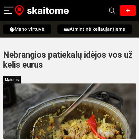
Mano virtuvė
Atmintinė keliaujantiems
Nebrangios patiekalų idėjos vos už
kelis eurus
Maistas