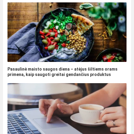
Pasaulinė maisto saugos diena – atėjus šiltiems orams
primena, kaip saugoti greitai gendančius produktus