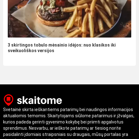
3 skirtingos tobulo mėsainio idėjos: nuo klasikos iki
sveikuoliškos versijos
Svetainė skirta ieškantiems patarimų bei naudingos informacijos
aktualiomis temomis. Skaitytojams siūlome patarimus ir įžvalgas,
kurios padeda gerinti gyvenimo kokybę bei priimti apgalvotus
sprendimus. Nesvarbu, ar ieškote patarimų ar tiesiog norite
pasidalinti įdomiais straipsniais su draugais, mūsų portalas yra