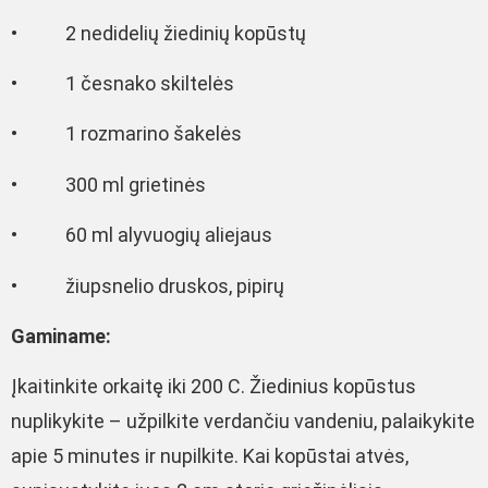
• 2 nedidelių žiedinių kopūstų
• 1 česnako skiltelės
• 1 rozmarino šakelės
• 300 ml grietinės
• 60 ml alyvuogių aliejaus
• žiupsnelio druskos, pipirų
Gaminame:
Įkaitinkite orkaitę iki 200 C. Žiedinius kopūstus
nuplikykite – užpilkite verdančiu vandeniu, palaikykite
apie 5 minutes ir nupilkite. Kai kopūstai atvės,