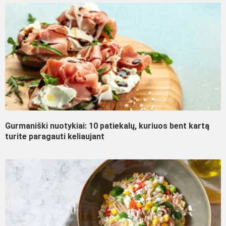
Gurmaniški nuotykiai: 10 patiekalų, kuriuos bent kartą
turite paragauti keliaujant