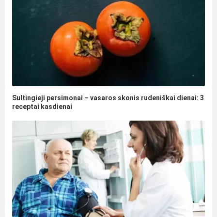
Sultingieji persimonai – vasaros skonis rudeniškai dienai: 3
receptai kasdienai