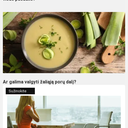
Ar galima valgyti žaliąją porų dalį?
Sužinokite