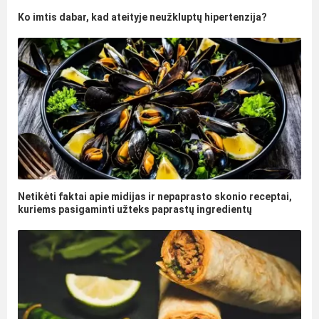
Ko imtis dabar, kad ateityje neužkluptų hipertenzija?
Netikėti faktai apie midijas ir nepaprasto skonio receptai,
kuriems pasigaminti užteks paprastų ingredientų