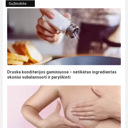
Sužinokite
Druska konditerijos gaminiuose – netikėtas ingredientas
skoniui subalansuoti ir paryškinti