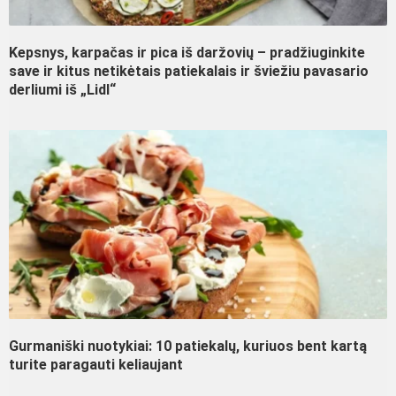
Kepsnys, karpačas ir pica iš daržovių – pradžiuginkite
save ir kitus netikėtais patiekalais ir šviežiu pavasario
derliumi iš „Lidl“
Gurmaniški nuotykiai: 10 patiekalų, kuriuos bent kartą
turite paragauti keliaujant