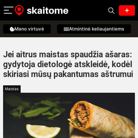
Mano virtuvė
Atmintinė keliaujantiems
Jei aitrus maistas spaudžia ašaras:
gydytoja dietologė atskleidė, kodėl
skiriasi mūsų pakantumas aštrumui
Maistas