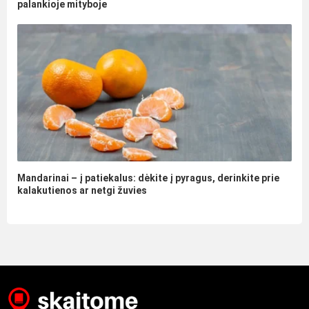
palankioje mityboje
Mandarinai – į patiekalus: dėkite į pyragus, derinkite prie
kalakutienos ar netgi žuvies