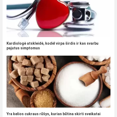
Kardiologė atskleidė, kodėl virpa širdis ir kas svarbu
pajutus simptomus
Yra kelios cukraus rūšys, kurias būtina skirti sveikatai