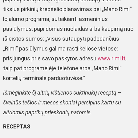
tikslus pirkinių krepšelio planavimas bei „Mano Rimi“
lojalumo programa, suteikianti asmeninius
pasiūlymus, papildomas nuolaidas arba kaupimą nuo
išleistos sumos: „Visus sutaupyti padedančius
„Rimi“ pasiūlymus galima rasti keliose vietose:
prisijungus prie savo paskyros adresu
www.rimi.lt
,
taip pat programėlėje telefone arba „Mano Rimi“
kortelių terminale parduotuvėse.“
Išmėginkite šį aitrių vištienos suktinukų receptą –
švelnūs tešlos ir mėsos skoniai persipins kartu su
aitriomis paprikų prieskonių natomis.
RECEPTAS