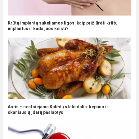
Krūtų implantų sukeliamos ligos: kaip prižiūrėti krūtų
implantus ir kada juos keisti?
Antis – neatsiejama Kalėdų stalo dalis: kepimo ir
skaniausių įdarų paslaptys