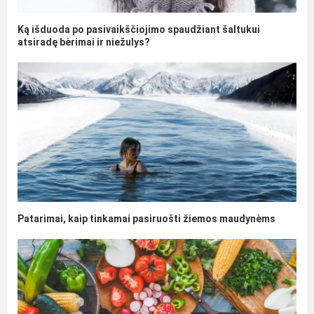
Ką išduoda po pasivaikščiojimo spaudžiant šaltukui
atsiradę bėrimai ir niežulys?
Patarimai, kaip tinkamai pasiruošti žiemos maudynėms