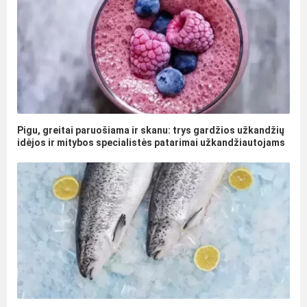
Pigu, greitai paruošiama ir skanu: trys gardžios užkandžių
idėjos ir mitybos specialistės patarimai užkandžiautojams