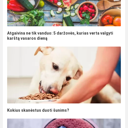
Atgaivina ne tik vanduo: 5 daržovės, kurias verta valgyti
karštą vasaros dieną
Kokius skanėstus duoti šunims?