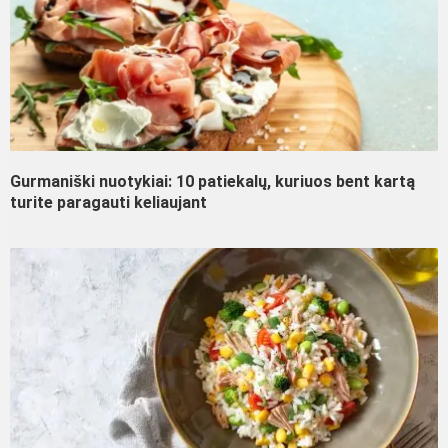
Gurmaniški nuotykiai: 10 patiekalų, kuriuos bent kartą
turite paragauti keliaujant