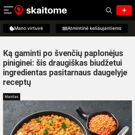
Mano virtuvė
Atmintinė keliaujantiems
Ką gaminti po švenčių paplonėjus
piniginei: šis draugiškas biudžetui
ingredientas pasitarnaus daugelyje
receptų
Maistas