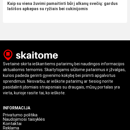
Kaip su viena žuvimi pamaitinti būrį alkanų svečių: gardus
lašišos apkepas su ryžiais bei cukinijomis
Svetainė skirta ieškantiems patarimų bei naudingos informacijos
aktualiomis temomis. Skaitytojams siūlome patarimus ir įžvalgas,
kurios padeda gerinti gyvenimo kokybę bei priimti apgalvotus
sprendimus. Nesvarbu, ar ieškote patarimų ar tiesiog norite
pasidalinti įdomiais straipsniais su draugais, mūsų portalas yra
vieta, kurioje rasite tai, ko ieškote.
INFORMACIJA
Privatumo politika
Naudojimosi taisyklės
Kontaktai
Reklama