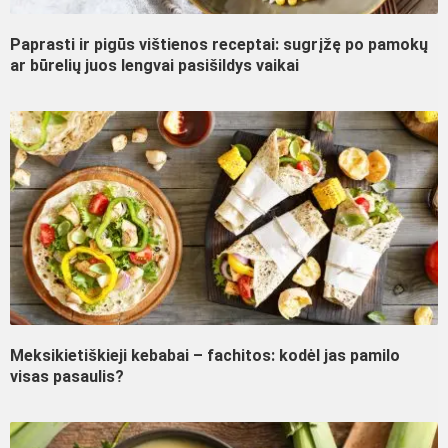
Paprasti ir pigūs vištienos receptai: sugrįžę po pamokų
ar būrelių juos lengvai pasišildys vaikai
Meksikietiškieji kebabai – fachitos: kodėl jas pamilo
visas pasaulis?