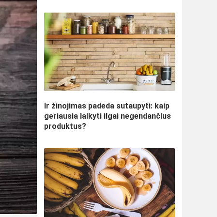
Ir žinojimas padeda sutaupyti: kaip
geriausia laikyti ilgai negendančius
produktus?