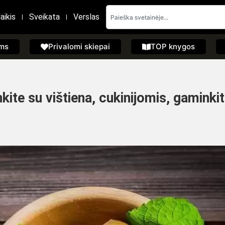
aikis
Sveikata
Verslas
ems
Privalomi skiepai
TOP knygos
nkite su vištiena, cukinijomis, gaminki