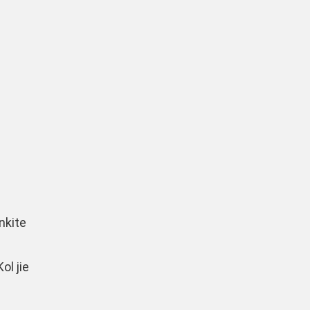
nkite
ą
ol jie