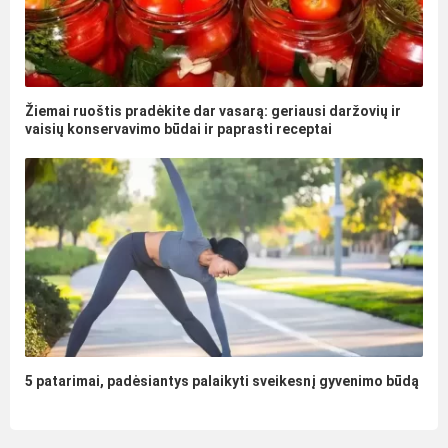
Žiemai ruoštis pradėkite dar vasarą: geriausi daržovių ir
vaisių konservavimo būdai ir paprasti receptai
5 patarimai, padėsiantys palaikyti sveikesnį gyvenimo būdą