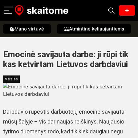
Mano virtuvė
Atmintinė keliaujantiems
Emocinė savijauta darbe: ji rūpi tik
kas ketvirtam Lietuvos darbdaviui
Verslas
Darbdavio rūpestis darbuotojų emocine savijauta
mūsų šalyje – vis dar naujas reiškinys. Naujausio
tyrimo duomenys rodo, kad tik kiek daugiau negu