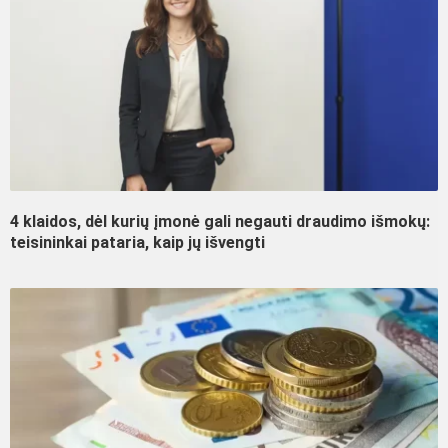
4 klaidos, dėl kurių įmonė gali negauti draudimo išmokų:
teisininkai pataria, kaip jų išvengti