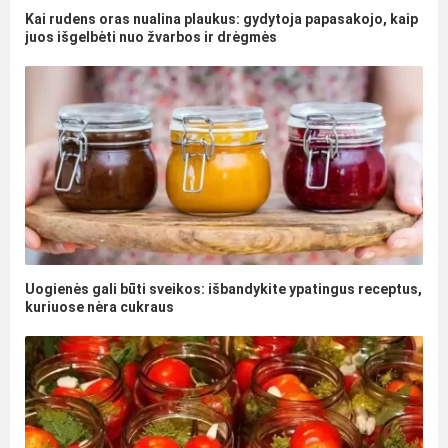
Kai rudens oras nualina plaukus: gydytoja papasakojo, kaip
juos išgelbėti nuo žvarbos ir drėgmės
Uogienės gali būti sveikos: išbandykite ypatingus receptus,
kuriuose nėra cukraus