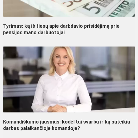
Tyrimas: ką iš tiesų apie darbdavio prisidėjimą prie
pensijos mano darbuotojai
Komandiškumo jausmas: kodėl tai svarbu ir ką suteikia
darbas palaikančioje komandoje?