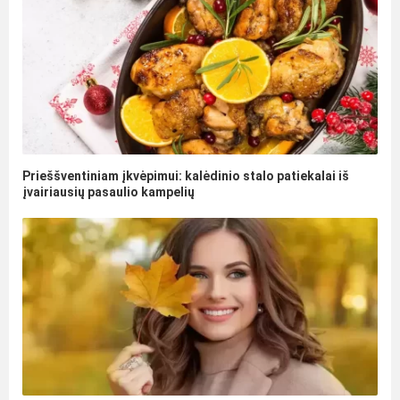
Prieššventiniam įkvėpimui: kalėdinio stalo patiekalai iš
įvairiausių pasaulio kampelių