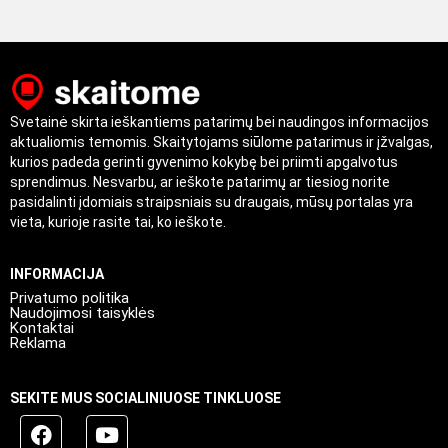
Svetainė skirta ieškantiems patarimų bei naudingos informacijos
aktualiomis temomis. Skaitytojams siūlome patarimus ir įžvalgas,
kurios padeda gerinti gyvenimo kokybę bei priimti apgalvotus
sprendimus. Nesvarbu, ar ieškote patarimų ar tiesiog norite
pasidalinti įdomiais straipsniais su draugais, mūsų portalas yra
vieta, kurioje rasite tai, ko ieškote.
INFORMACIJA
Privatumo politika
Naudojimosi taisyklės
Kontaktai
Reklama
SEKITE MUS SOCIALINIUOSE TINKLUOSE