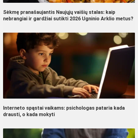
Sėkmę pranašaujantis Naujųjų vaišių stalas: kaip
nebrangiai ir gardžiai sutikti 2026 Ugninio Arklio metus?
Interneto spąstai vaikams: psichologas pataria kada
drausti, o kada mokyti