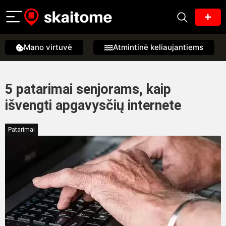
Mano virtuvė
Atmintinė keliaujantiems
5 patarimai senjorams, kaip
išvengti apgavysčių internete
Patarimai