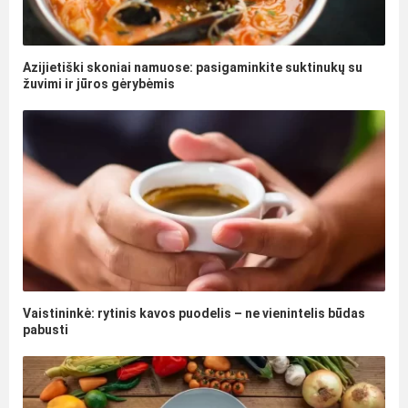
Azijietiški skoniai namuose: pasigaminkite suktinukų su
žuvimi ir jūros gėrybėmis
Vaistininkė: rytinis kavos puodelis – ne vienintelis būdas
pabusti