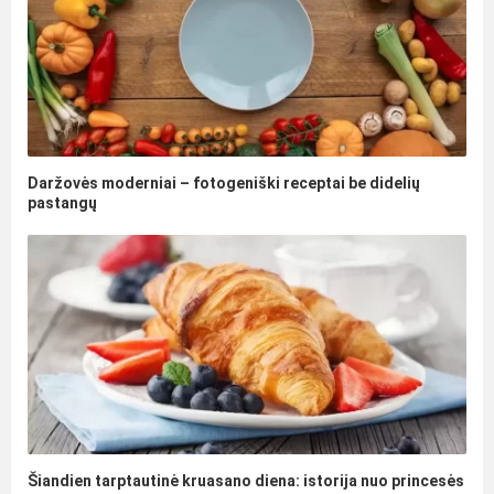
Daržovės moderniai – fotogeniški receptai be didelių
pastangų
Šiandien tarptautinė kruasano diena: istorija nuo princesės