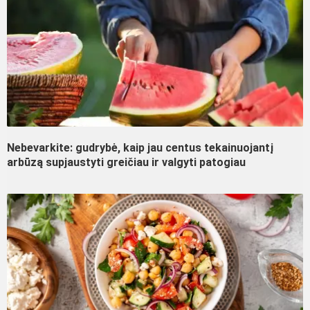
Nebevarkite: gudrybė, kaip jau centus tekainuojantį
arbūzą supjaustyti greičiau ir valgyti patogiau