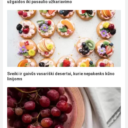
užgaidos iki pasaulio užkariavimo
Sveiki ir gaivūs vasariški desertai, kurie nepakenks kūno
linijoms