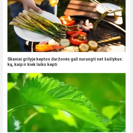
Skaniai grilyje keptos daržovės gali nurungti net šašlykus:
ką, kaip ir kiek laiko kepti