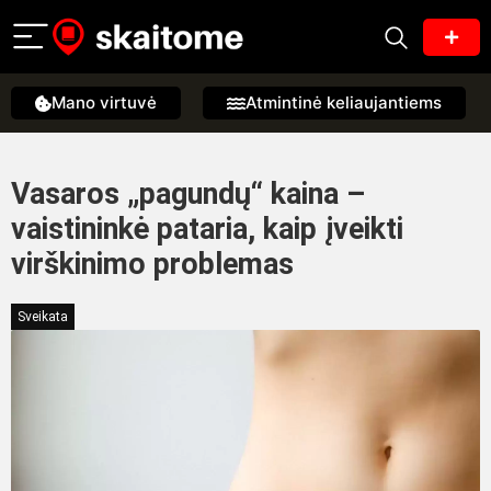
Mano virtuvė
Atmintinė keliaujantiems
Vasaros „pagundų“ kaina –
vaistininkė pataria, kaip įveikti
virškinimo problemas
Sveikata