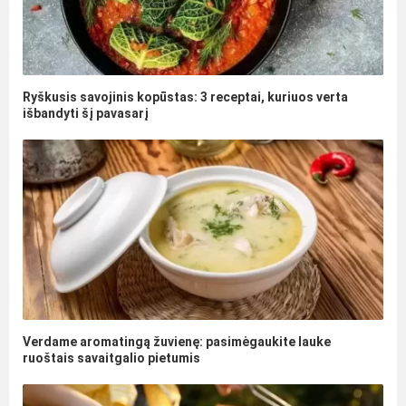
Ryškusis savojinis kopūstas: 3 receptai, kuriuos verta
išbandyti šį pavasarį
Verdame aromatingą žuvienę: pasimėgaukite lauke
ruoštais savaitgalio pietumis