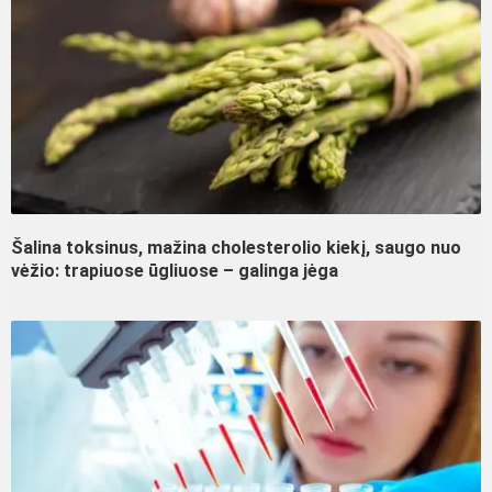
Šalina toksinus, mažina cholesterolio kiekį, saugo nuo
vėžio: trapiuose ūgliuose – galinga jėga