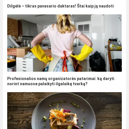
Dilgėlė – tikras pavasario daktaras! Štai kaip ją naudoti
Profesionalios namų organizatorės patarimai: ką daryti
norint namuose palaikyti ilgalaikę tvarką?