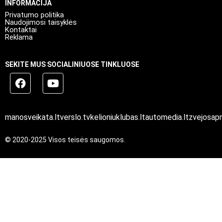
INFORMACIJA
Privatumo politika
Naudojimosi taisyklės
Kontaktai
Reklama
SEKITE MUS SOCIALINIUOSE TINKLUOSE
manosveikata.lt
verslo.tv
kelioniuklubas.lt
automedia.lt
zvejosapn
© 2020-2025 Visos teisės saugomos.