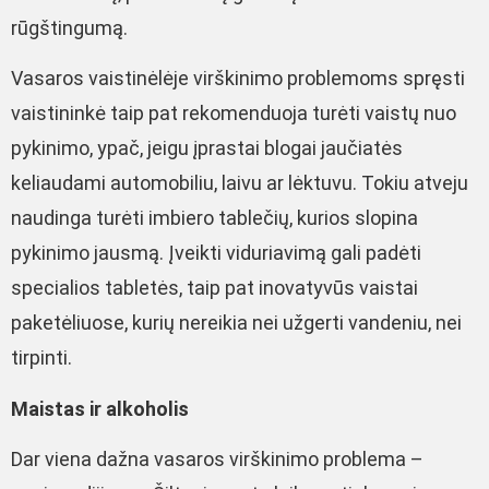
rūgštingumą.
Vasaros vaistinėlėje virškinimo problemoms spręsti
vaistininkė taip pat rekomenduoja turėti vaistų nuo
pykinimo, ypač, jeigu įprastai blogai jaučiatės
keliaudami automobiliu, laivu ar lėktuvu. Tokiu atveju
naudinga turėti imbiero tablečių, kurios slopina
pykinimo jausmą. Įveikti viduriavimą gali padėti
specialios tabletės, taip pat inovatyvūs vaistai
paketėliuose, kurių nereikia nei užgerti vandeniu, nei
tirpinti.
Maistas ir alkoholis
Dar viena dažna vasaros virškinimo problema –