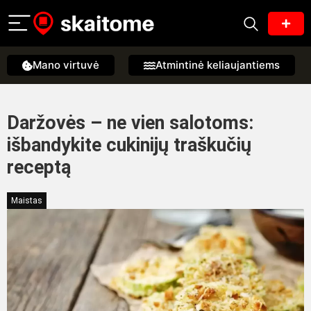
Mano virtuvė
Atmintinė keliaujantiems
Daržovės – ne vien salotoms:
išbandykite cukinijų traškučių
receptą
Maistas