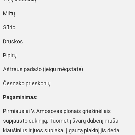
Miltų
Sūrio
Druskos
Pipirų
Aštraus padažo (jeigu mėgstate)
Česnako prieskonių
Pagaminimas:
Pirmiausiai V. Amosovas plonais griežinėliais
supjausto cukiniją. Tuomet į švarų dubenį muša
kiaušinius ir juos suplaka. Į gautą plakinį jis deda