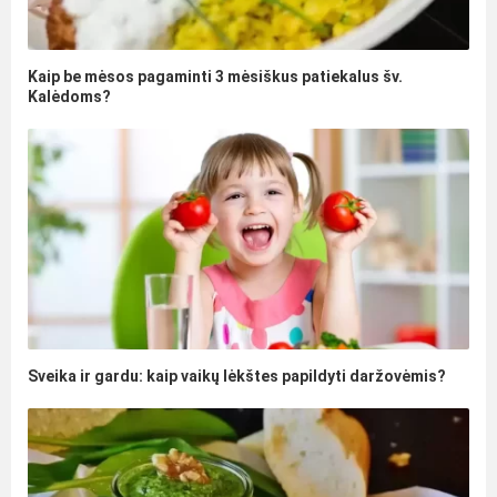
Kaip be mėsos pagaminti 3 mėsiškus patiekalus šv.
Kalėdoms?
Sveika ir gardu: kaip vaikų lėkštes papildyti daržovėmis?