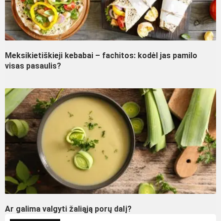
Meksikietiškieji kebabai – fachitos: kodėl jas pamilo
visas pasaulis?
Ar galima valgyti žaliąją porų dalį?