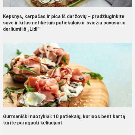
Kepsnys, karpačas ir pica iš daržovių – pradžiuginkite
save ir kitus netikėtais patiekalais ir šviežiu pavasario
derliumi iš „Lidl“
Gurmaniški nuotykiai: 10 patiekalų, kuriuos bent kartą
turite paragauti keliaujant