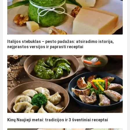
Italijos stebuklas – pesto padažas: atsiradimo istorija,
neįprastos versijos ir paprasti receptai
Kinų Naujieji metai: tradicijos ir 3 šventiniai receptai