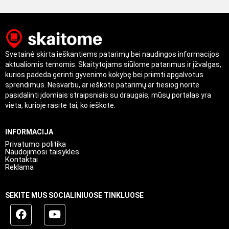
Svetainė skirta ieškantiems patarimų bei naudingos informacijos
aktualiomis temomis. Skaitytojams siūlome patarimus ir įžvalgas,
kurios padeda gerinti gyvenimo kokybę bei priimti apgalvotus
sprendimus. Nesvarbu, ar ieškote patarimų ar tiesiog norite
pasidalinti įdomiais straipsniais su draugais, mūsų portalas yra
vieta, kurioje rasite tai, ko ieškote.
INFORMACIJA
Privatumo politika
Naudojimosi taisyklės
Kontaktai
Reklama
SEKITE MUS SOCIALINIUOSE TINKLUOSE