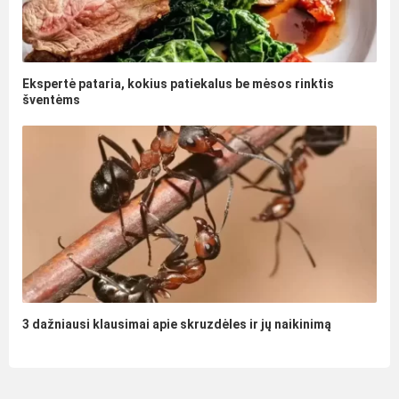
Ekspertė pataria, kokius patiekalus be mėsos rinktis
šventėms
3 dažniausi klausimai apie skruzdėles ir jų naikinimą