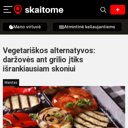
Mano virtuvė
Atmintinė keliaujantiems
Vegetariškos alternatyvos:
daržovės ant grilio įtiks
išrankiausiam skoniui
Maistas