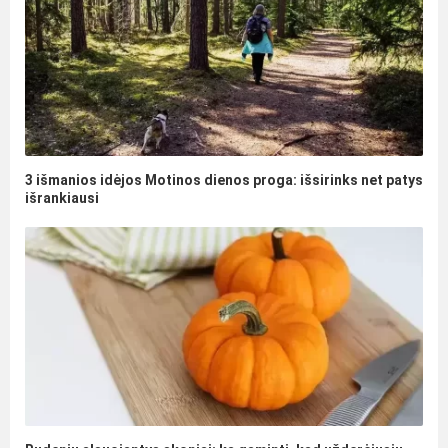
3 išmanios idėjos Motinos dienos proga: išsirinks net patys
išrankiausi