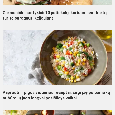
Gurmaniški nuotykiai: 10 patiekalų, kuriuos bent kartą
turite paragauti keliaujant
Paprasti ir pigūs vištienos receptai: sugrįžę po pamokų
ar būrelių juos lengvai pasišildys vaikai