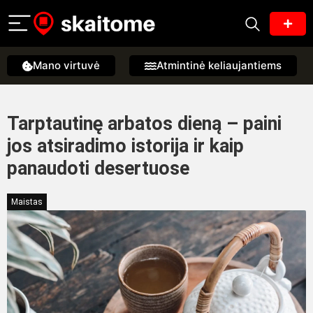
Mano virtuvė
Atmintinė keliaujantiems
Tarptautinę arbatos dieną – paini
jos atsiradimo istorija ir kaip
panaudoti desertuose
Maistas