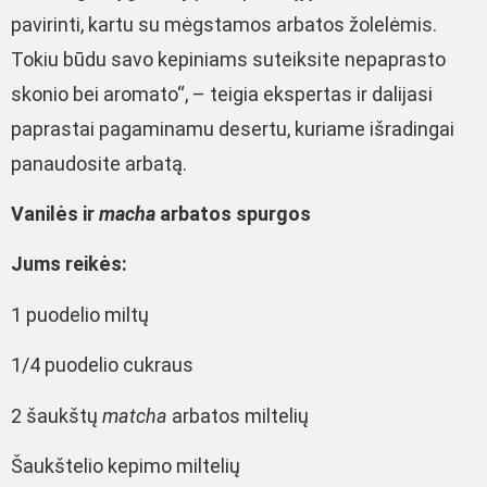
pavirinti, kartu su mėgstamos arbatos žolelėmis.
Tokiu būdu savo kepiniams suteiksite nepaprasto
skonio bei aromato“, – teigia ekspertas ir dalijasi
paprastai pagaminamu desertu, kuriame išradingai
panaudosite arbatą.
Vanilės ir
macha
arbatos spurgos
Jums reikės:
1 puodelio miltų
1/4 puodelio cukraus
2 šaukštų
matcha
arbatos miltelių
Šaukštelio kepimo miltelių