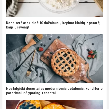
Konditerė atskleidė 10 dažniausių kepimo klaidų ir patarė,
kaip jų išvengti
Nostalgiški desertai su moderniomis detalėmis: konditerio
patarimai ir 3 ypatingi receptai