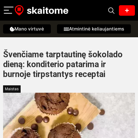
Mano virtuvė
Atmintinė keliaujantiems
Švenčiame tarptautinę šokolado
dieną: konditerio patarima ir
burnoje tirpstantys receptai
Maistas