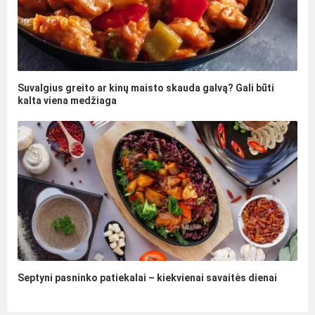
Suvalgius greito ar kinų maisto skauda galvą? Gali būti
kalta viena medžiaga
Septyni pasninko patiekalai – kiekvienai savaitės dienai