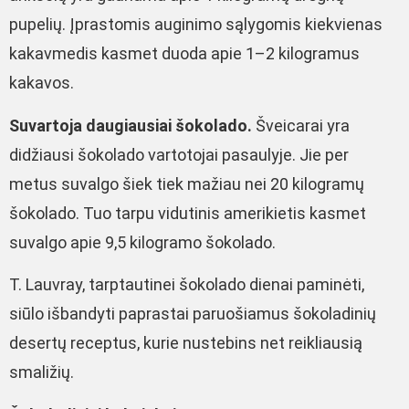
pupelių. Įprastomis auginimo sąlygomis kiekvienas
kakavmedis kasmet duoda apie 1–2 kilogramus
kakavos.
Suvartoja daugiausiai šokolado.
Šveicarai yra
didžiausi šokolado vartotojai pasaulyje. Jie per
metus suvalgo šiek tiek mažiau nei 20 kilogramų
šokolado. Tuo tarpu vidutinis amerikietis kasmet
suvalgo apie 9,5 kilogramo šokolado.
T. Lauvray, tarptautinei šokolado dienai paminėti,
siūlo išbandyti paprastai paruošiamus šokoladinių
desertų receptus, kurie nustebins net reikliausią
smaližių.