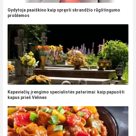
Gydytoja paaiškino kaip spręsti skrandžio rūgštingumo
problemos
Kapaviečių įrengimo specialistės patarimai: kaip papuošti
kapus prieš Vėlines