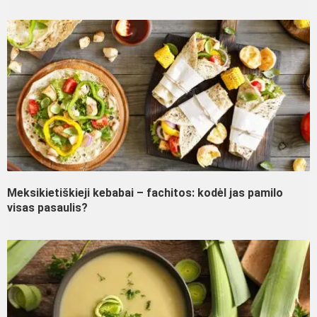
Meksikietiškieji kebabai – fachitos: kodėl jas pamilo
visas pasaulis?