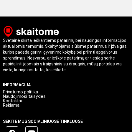
Svetainė skirta ieškantiems patarimų bei naudingos informacijos
aktualiomis temomis. Skaitytojams siūlome patarimus ir įžvalgas,
kurios padeda gerinti gyvenimo kokybę bei priimti apgalvotus
sprendimus. Nesvarbu, ar ieškote patarimų ar tiesiog norite
pasidalinti įdomiais straipsniais su draugais, mūsų portalas yra
vieta, kurioje rasite tai, ko ieškote.
INFORMACIJA
Privatumo politika
Naudojimosi taisyklės
Kontaktai
Reklama
SEKITE MUS SOCIALINIUOSE TINKLUOSE