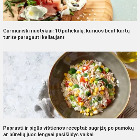
Gurmaniški nuotykiai: 10 patiekalų, kuriuos bent kartą
turite paragauti keliaujant
Paprasti ir pigūs vištienos receptai: sugrįžę po pamokų
ar būrelių juos lengvai pasišildys vaikai