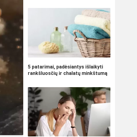
5 patarimai, padėsiantys išlaikyti
rankšluosčių ir chalatų minkštumą