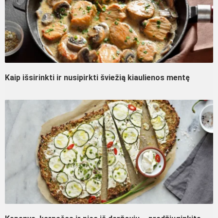
Kaip išsirinkti ir nusipirkti šviežią kiaulienos mentę