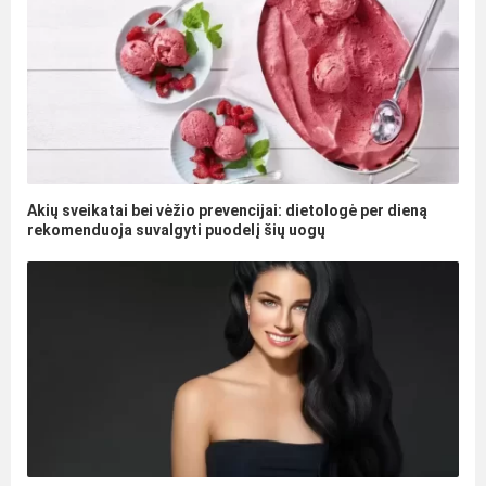
Akių sveikatai bei vėžio prevencijai: dietologė per dieną
rekomenduoja suvalgyti puodelį šių uogų