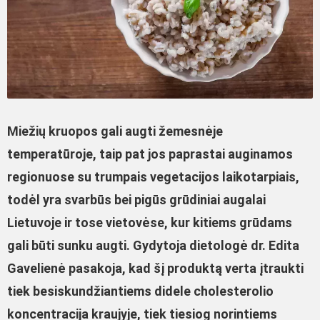
Miežių kruopos gali augti žemesnėje
temperatūroje, taip pat jos paprastai auginamos
regionuose su trumpais vegetacijos laikotarpiais,
todėl yra svarbūs bei pigūs grūdiniai augalai
Lietuvoje ir tose vietovėse, kur kitiems grūdams
gali būti sunku augti. Gydytoja dietologė dr. Edita
Gavelienė pasakoja, kad šį produktą verta įtraukti
tiek besiskundžiantiems didele cholesterolio
koncentracija kraujyje, tiek tiesiog norintiems