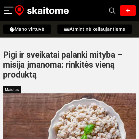
Mano virtuvė
Atmintinė keliaujantiems
Pigi ir sveikatai palanki mityba –
misija įmanoma: rinkitės vieną
produktą
Maistas