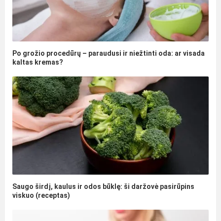
Po grožio procedūrų – paraudusi ir niežtinti oda: ar visada
kaltas kremas?
Saugo širdį, kaulus ir odos būklę: ši daržovė pasirūpins
viskuo (receptas)