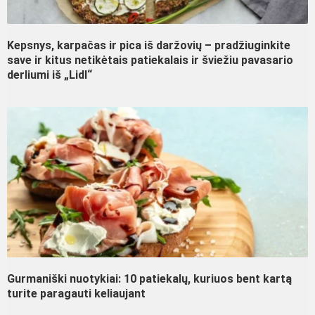
Kepsnys, karpačas ir pica iš daržovių – pradžiuginkite
save ir kitus netikėtais patiekalais ir šviežiu pavasario
derliumi iš „Lidl“
Gurmaniški nuotykiai: 10 patiekalų, kuriuos bent kartą
turite paragauti keliaujant