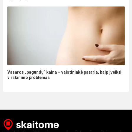
Vasaros „pagundų“ kaina – vaistininkė pataria, kaip įveikti
virškinimo problemas