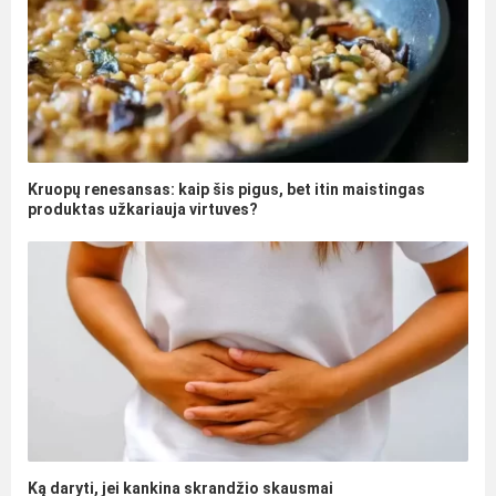
Kruopų renesansas: kaip šis pigus, bet itin maistingas
produktas užkariauja virtuves?
Ką daryti, jei kankina skrandžio skausmai