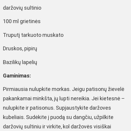
daržovių sultinio
100 ml grietinės
Truputį tarkuoto muskato
Druskos, pipirų
Bazilikų lapelių
Gaminimas:
Pirmiausia nulupkite morkas. Jeigu patisonų žievelė
pakankamai minkšta, jų lupti nereikia. Jei kietesnė –
nulupkite ir patisonus. Supjaustykite daržoves
kubeliais. Sudėkite į puodą su dangčiu, užpilkite
daržovių sultiniu ir virkite, kol daržovės visiškai