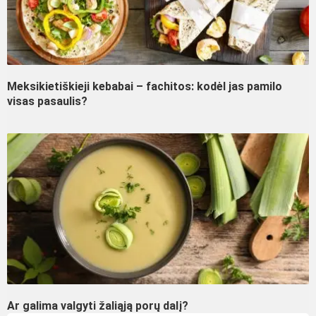
Meksikietiškieji kebabai – fachitos: kodėl jas pamilo
visas pasaulis?
Ar galima valgyti žaliąją porų dalį?