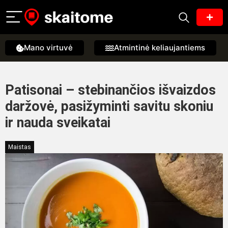
Mano virtuvė
Atmintinė keliaujantiems
Patisonai – stebinančios išvaizdos
daržovė, pasižyminti savitu skoniu
ir nauda sveikatai
Maistas