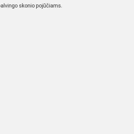
palvingo skonio pojūčiams.