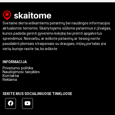
Svetainė skirta ieškantiems patarimų bei naudingos informacijos
aktualiomis temomis. Skaitytojams siūlome patarimus ir įžvalgas,
kurios padeda gerinti gyvenimo kokybę bei priimti apgalvotus
sprendimus. Nesvarbu, ar ieškote patarimų ar tiesiog norite
pasidalinti įdomiais straipsniais su draugais, mūsų portalas yra
vieta, kurioje rasite tai, ko ieškote.
INFORMACIJA
Privatumo politika
Naudojimosi taisyklės
Kontaktai
Reklama
SEKITE MUS SOCIALINIUOSE TINKLUOSE