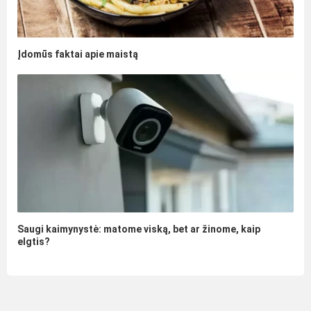
Įdomūs faktai apie maistą
Saugi kaimynystė: matome viską, bet ar žinome, kaip
elgtis?