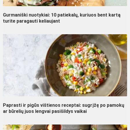
Gurmaniški nuotykiai: 10 patiekalų, kuriuos bent kartą
turite paragauti keliaujant
Paprasti ir pigūs vištienos receptai: sugrįžę po pamokų
ar būrelių juos lengvai pasišildys vaikai