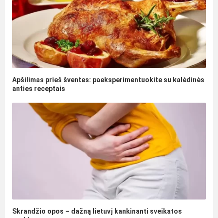
Apšilimas prieš šventes: paeksperimentuokite su kalėdinės
anties receptais
Skrandžio opos – dažną lietuvį kankinanti sveikatos