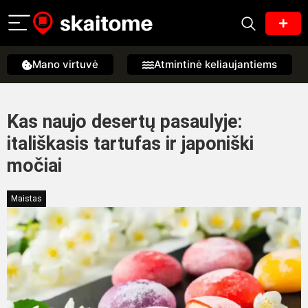
Mano virtuvė
Atmintinė keliaujantiems
Kas naujo desertų pasaulyje:
itališkasis tartufas ir japoniški
močiai
Maistas