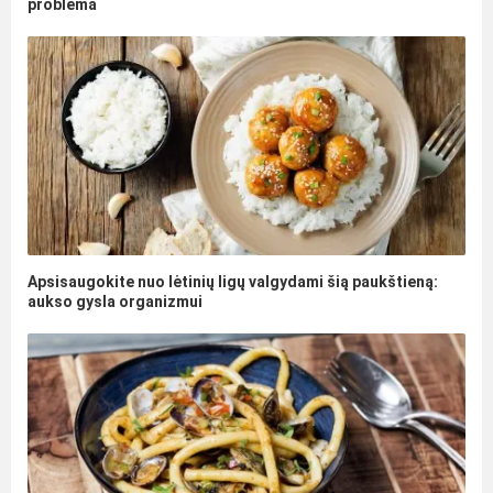
problema
Apsisaugokite nuo lėtinių ligų valgydami šią paukštieną:
aukso gysla organizmui