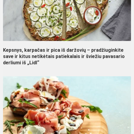
Kepsnys, karpačas ir pica iš daržovių – pradžiuginkite
save ir kitus netikėtais patiekalais ir šviežiu pavasario
derliumi iš „Lidl“