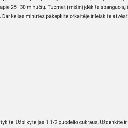
apie 25–30 minučių. Tuomet į mišinį įdėkite spanguolių i
Dar kelias minutes pakepkite orkaitėje ir leiskite atvėst
ykite. Užpilkyte jas 1 1/2 puodelio cukraus. Uždenkite ir