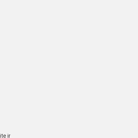
te ir