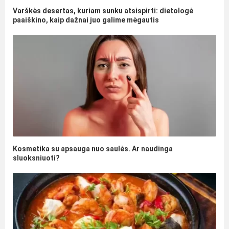
Varškės desertas, kuriam sunku atsispirti: dietologė
paaiškino, kaip dažnai juo galime mėgautis
Kosmetika su apsauga nuo saulės. Ar naudinga
sluoksniuoti?