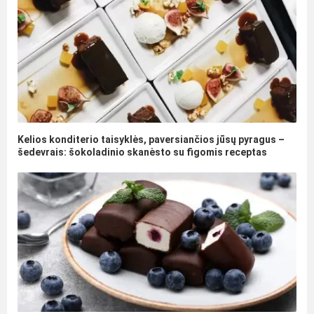
Kelios konditerio taisyklės, paversiančios jūsų pyragus –
šedevrais: šokoladinio skanėsto su figomis receptas