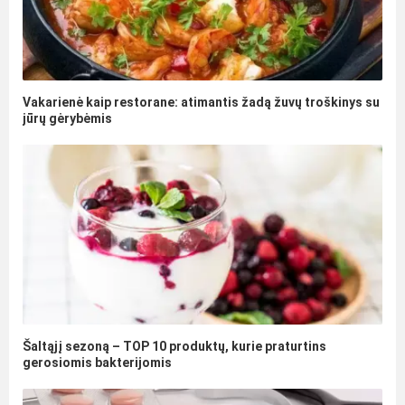
Vakarienė kaip restorane: atimantis žadą žuvų troškinys su
jūrų gėrybėmis
Šaltąjį sezoną – TOP 10 produktų, kurie praturtins
gerosiomis bakterijomis