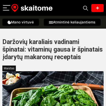
Mano virtuvė
Atmintinė keliaujantiems
Daržovių karaliais vadinami
špinatai: vitaminų gausa ir špinatais
įdarytų makaronų receptais
Maistas