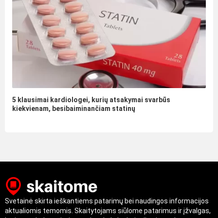
5 klausimai kardiologei, kurių atsakymai svarbūs
kiekvienam, besibaiminančiam statinų
Svetainė skirta ieškantiems patarimų bei naudingos informacijos
aktualiomis temomis. Skaitytojams siūlome patarimus ir įžvalgas,