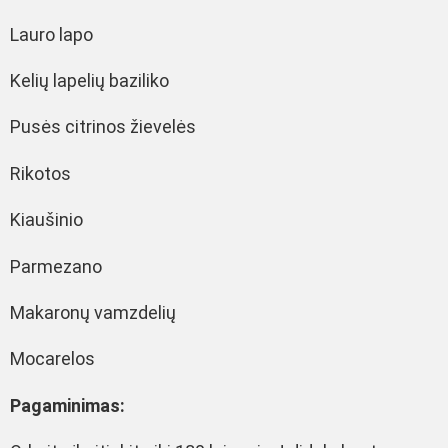
Lauro lapo
Kelių lapelių baziliko
Pusės citrinos žievelės
Rikotos
Kiaušinio
Parmezano
Makaronų vamzdelių
Mocarelos
Pagaminimas: