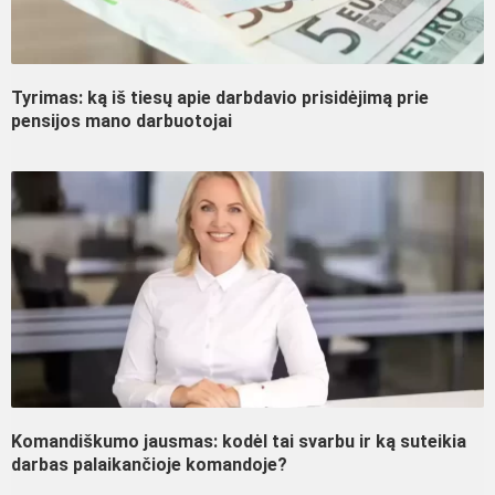
Tyrimas: ką iš tiesų apie darbdavio prisidėjimą prie
pensijos mano darbuotojai
Komandiškumo jausmas: kodėl tai svarbu ir ką suteikia
darbas palaikančioje komandoje?