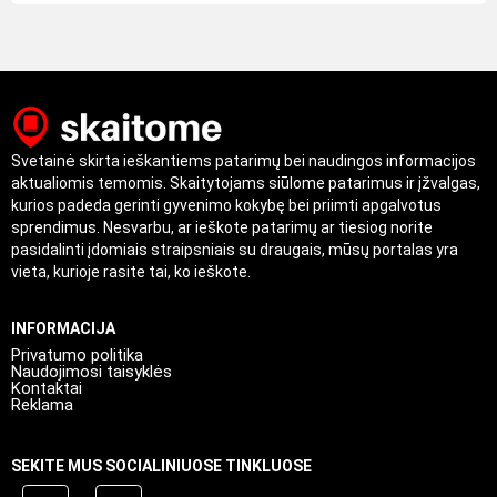
Svetainė skirta ieškantiems patarimų bei naudingos informacijos
aktualiomis temomis. Skaitytojams siūlome patarimus ir įžvalgas,
kurios padeda gerinti gyvenimo kokybę bei priimti apgalvotus
sprendimus. Nesvarbu, ar ieškote patarimų ar tiesiog norite
pasidalinti įdomiais straipsniais su draugais, mūsų portalas yra
vieta, kurioje rasite tai, ko ieškote.
INFORMACIJA
Privatumo politika
Naudojimosi taisyklės
Kontaktai
Reklama
SEKITE MUS SOCIALINIUOSE TINKLUOSE