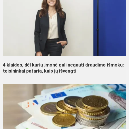
4 klaidos, dėl kurių įmonė gali negauti draudimo išmokų:
teisininkai pataria, kaip jų išvengti