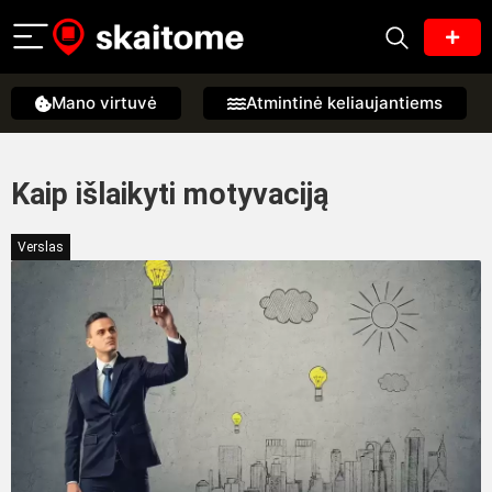
Mano virtuvė
Atmintinė keliaujantiems
Kaip išlaikyti motyvaciją
Verslas