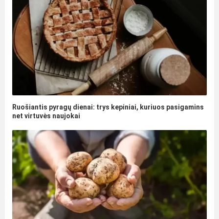
Ruošiantis pyragų dienai: trys kepiniai, kuriuos pasigamins
net virtuvės naujokai