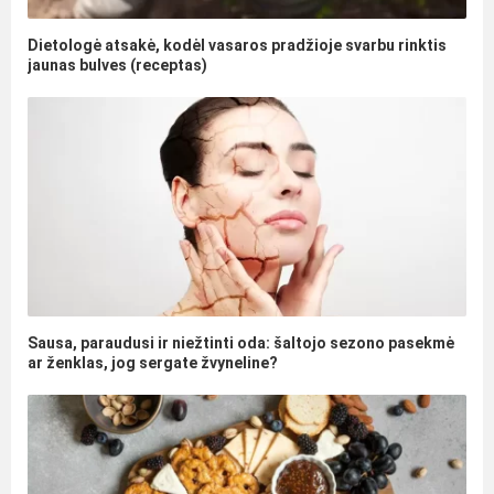
Dietologė atsakė, kodėl vasaros pradžioje svarbu rinktis
jaunas bulves (receptas)
Sausa, paraudusi ir niežtinti oda: šaltojo sezono pasekmė
ar ženklas, jog sergate žvyneline?