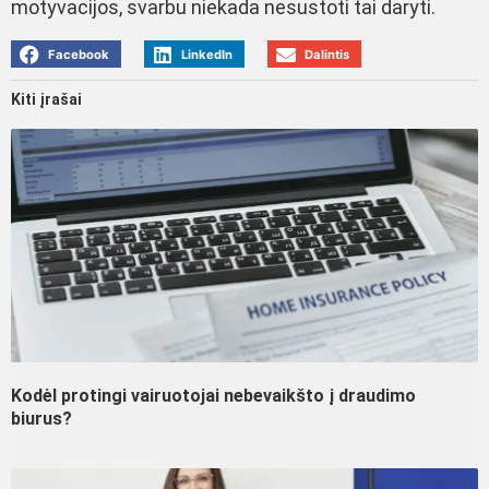
motyvacijos, svarbu niekada nesustoti tai daryti.
Facebook
LinkedIn
Dalintis
Kiti įrašai
Kodėl protingi vairuotojai nebevaikšto į draudimo
biurus?