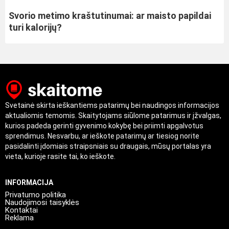
Svorio metimo kraštutinumai: ar maisto papildai
turi kalorijų?
Svetainė skirta ieškantiems patarimų bei naudingos informacijos
aktualiomis temomis. Skaitytojams siūlome patarimus ir įžvalgas,
kurios padeda gerinti gyvenimo kokybę bei priimti apgalvotus
sprendimus. Nesvarbu, ar ieškote patarimų ar tiesiog norite
pasidalinti įdomiais straipsniais su draugais, mūsų portalas yra
vieta, kurioje rasite tai, ko ieškote.
INFORMACIJA
Privatumo politika
Naudojimosi taisyklės
Kontaktai
Reklama