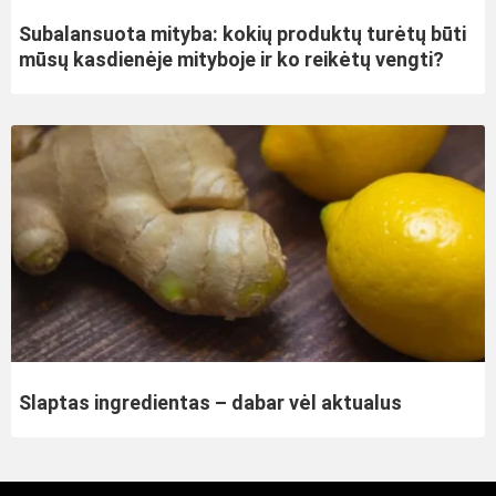
Subalansuota mityba: kokių produktų turėtų būti
mūsų kasdienėje mityboje ir ko reikėtų vengti?
Slaptas ingredientas – dabar vėl aktualus