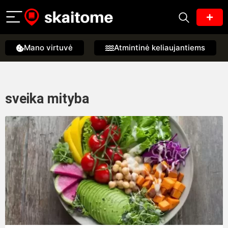
Mano virtuvė
Atmintinė keliaujantiems
sveika mityba