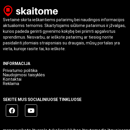
Svetainė skirta ieškantiems patarimų bei naudingos informacijos
aktualiomis temomis. Skaitytojams siūlome patarimus ir įžvalgas,
kurios padeda gerinti gyvenimo kokybę bei priimti apgalvotus
sprendimus. Nesvarbu, ar ieškote patarimų ar tiesiog norite
pasidalinti įdomiais straipsniais su draugais, mūsų portalas yra
vieta, kurioje rasite tai, ko ieškote.
INFORMACIJA
Privatumo politika
Naudojimosi taisyklės
Kontaktai
Reklama
SEKITE MUS SOCIALINIUOSE TINKLUOSE