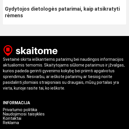
Gydytojos dietologės patarimai, kaip atsikratyti
rėmens
Svetainė skirta ieškantiems patarimų bei naudingos informacijos
aktualiomis temomis. Skaitytojams siūlome patarimus ir įžvalgas,
kurios padeda gerinti gyvenimo kokybę bei priimti apgalvotus
sprendimus. Nesvarbu, ar ieškote patarimų ar tiesiog norite
pasidalinti įdomiais straipsniais su draugais, mūsų portalas yra
vieta, kurioje rasite tai, ko ieškote.
INFORMACIJA
Privatumo politika
Naudojimosi taisyklės
Kontaktai
Reklama