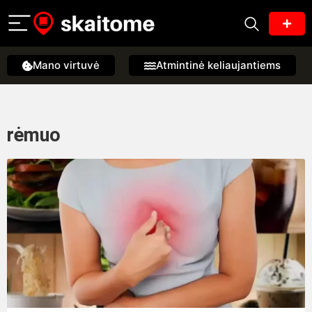
Mano virtuvė
Atmintinė keliaujantiems
rėmuo