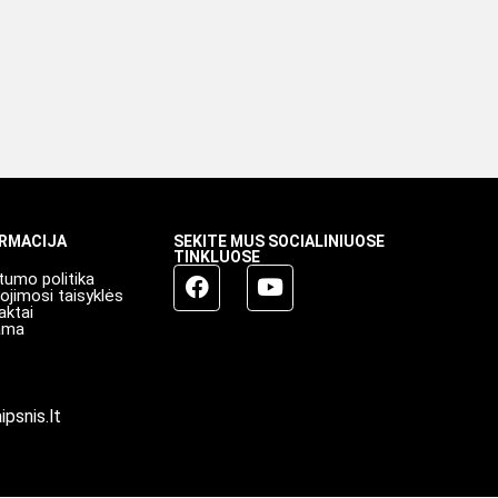
ORMACIJA
SEKITE MUS SOCIALINIUOSE
TINKLUOSE
tumo politika
ojimosi taisyklės
aktai
ama
ipsnis.lt