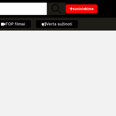
susisiekime
TOP filmai
Verta sužinoti