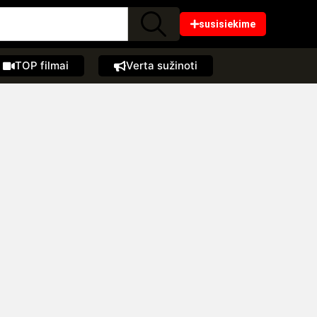
susisiekime
TOP filmai
Verta sužinoti