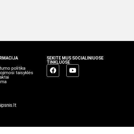
ORMACIJA
SEKITE MUS SOCIALINIUOSE
TINKLUOSE
tumo politika
ojimosi taisyklės
aktai
ama
ipsnis.lt