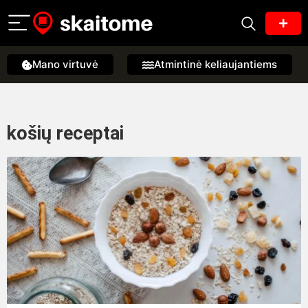
Mano virtuvė
Atmintinė keliaujantiems
košių receptai