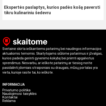
Ekspertės paslaptys, kurios padės košę paversti
tikru kulinariniu šedevru
Svetainė skirta ieškantiems patarimų bei naudingos informacijos
aktualiomis temomis. Skaitytojams siūlome patarimus ir įžvalgas,
kurios padeda gerinti gyvenimo kokybę bei priimti apgalvotus
sprendimus. Nesvarbu, ar ieškote patarimų ar tiesiog norite
pasidalinti įdomiais straipsniais su draugais, mūsų portalas yra
vieta, kurioje rasite tai, ko ieškote.
INFORMACIJA
Privatumo politika
Naudojimosi taisyklės
Kontaktai
Reklama