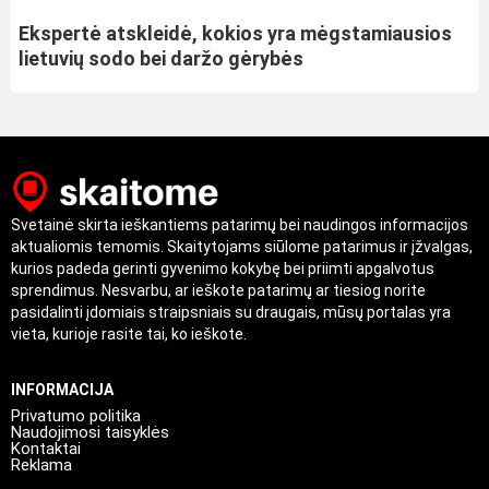
Ekspertė atskleidė, kokios yra mėgstamiausios
lietuvių sodo bei daržo gėrybės
Svetainė skirta ieškantiems patarimų bei naudingos informacijos
aktualiomis temomis. Skaitytojams siūlome patarimus ir įžvalgas,
kurios padeda gerinti gyvenimo kokybę bei priimti apgalvotus
sprendimus. Nesvarbu, ar ieškote patarimų ar tiesiog norite
pasidalinti įdomiais straipsniais su draugais, mūsų portalas yra
vieta, kurioje rasite tai, ko ieškote.
INFORMACIJA
Privatumo politika
Naudojimosi taisyklės
Kontaktai
Reklama