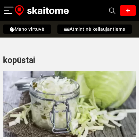
Mano virtuvė
Atmintinė keliaujantiems
kopūstai