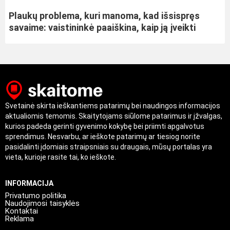
Plaukų problema, kuri manoma, kad išsispręs
savaime: vaistininkė paaiškina, kaip ją įveikti
Svetainė skirta ieškantiems patarimų bei naudingos informacijos
aktualiomis temomis. Skaitytojams siūlome patarimus ir įžvalgas,
kurios padeda gerinti gyvenimo kokybę bei priimti apgalvotus
sprendimus. Nesvarbu, ar ieškote patarimų ar tiesiog norite
pasidalinti įdomiais straipsniais su draugais, mūsų portalas yra
vieta, kurioje rasite tai, ko ieškote.
INFORMACIJA
Privatumo politika
Naudojimosi taisyklės
Kontaktai
Reklama