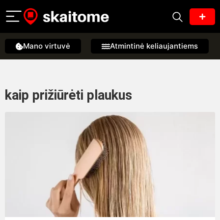
Mano virtuvė
Atmintinė keliaujantiems
kaip prižiūrėti plaukus