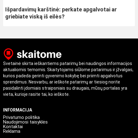
Išpardavimų karštinė: perkate apgalvotai ar
griebiate viską iš eilės?
Svetainė skirta ieškantiems patarimų bei naudingos informacijos
aktualiomis temomis. Skaitytojams siūlome patarimus ir įžvalgas,
kurios padeda gerinti gyvenimo kokybę bei priimti apgalvotus
sprendimus. Nesvarbu, ar ieškote patarimų ar tiesiog norite
pasidalinti įdomiais straipsniais su draugais, mūsų portalas yra
vieta, kurioje rasite tai, ko ieškote.
INFORMACIJA
Privatumo politika
Naudojimosi taisyklės
Kontaktai
Reklama