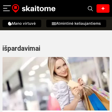
Mano virtuvė
Atmintinė keliaujantiems
išpardavimai