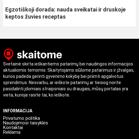
Egzotiškoji dorada: nauda sveikatai ir druskoje
keptos žuvies receptas
Svetainė skirta ieškantiems patarimų bei naudingos informacijos
aktualiomis temomis. Skaitytojams siūlome patarimus ir įžvalgas,
kurios padeda gerinti gyvenimo kokybę bei priimti apgalvotus
sprendimus. Nesvarbu, ar ieškote patarimų ar tiesiog norite
pasidalinti įdomiais straipsniais su draugais, mūsų portalas yra
vieta, kurioje rasite tai, ko ieškote.
INFORMACIJA
Privatumo politika
Naudojimosi taisyklės
Kontaktai
Reklama