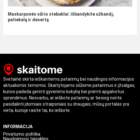
Maskarponės sūrio stebuklai: išbandykite užkandį,
patiekalą ir desertą
Svetainė skirta ieškantiems patarimų bei naudingos informacijos
aktualiomis temomis. Skaitytojams siūlome patarimus ir įžvalgas,
kurios padeda gerinti gyvenimo kokybę bei priimti apgalvotus
sprendimus. Nesvarbu, ar ieškote patarimų ar tiesiog norite
pasidalinti įdomiais straipsniais su draugais, mūsų portalas yra
vieta, kurioje rasite tai, ko ieškote.
INFORMACIJA
Privatumo politika
Naudojimosi taisyklės