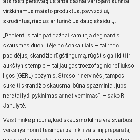
atsirasti persivalgius arba dažnai vartojant sunkiai
virškinamus maisto produktus, pavyzdžiui,
skrudintus, riebius ar turinčius daug skaidulų.
„Pacientus taip pat dažnai kamuoja deginantis
skausmas duobutėje po šonkauliais – tai rodo
padidėjusį skandžio rūgštingumą, rūgštis gali kilti ir
aukštyn stemple – tai jau gastroezofaginio refliukso
ligos (GERL) požymis. Streso ir nervinės įtampos
sukelti skrandžio skausmai būna spazminiai, juos
neretai lydi pykinimas ar net vėmimas“, – sako R.
Janulytė.
Vaistininkė priduria, kad skausmo kilmė yra svarbus
veiksnys norint teisingai parinkti vaistinį preparatą,
nes vaistai nuo skausmo nėra vartojami skrandžio