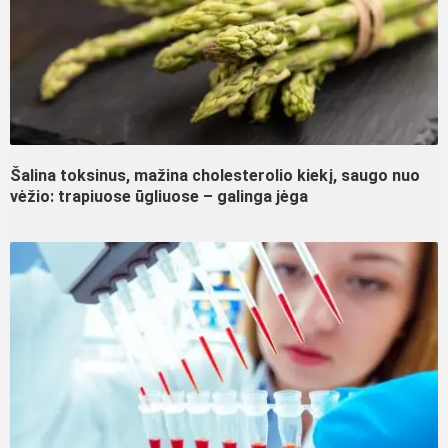
Šalina toksinus, mažina cholesterolio kiekį, saugo nuo
vėžio: trapiuose ūgliuose – galinga jėga