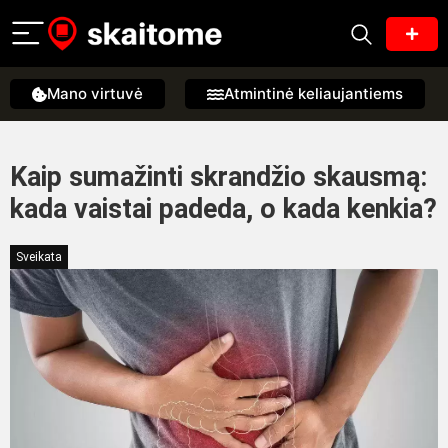
Mano virtuvė
Atmintinė keliaujantiems
Kaip sumažinti skrandžio skausmą:
kada vaistai padeda, o kada kenkia?
Sveikata