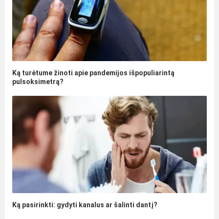
Ką turėtume žinoti apie pandemijos išpopuliarintą
pulsoksimetrą?
Ką pasirinkti: gydyti kanalus ar šalinti dantį?