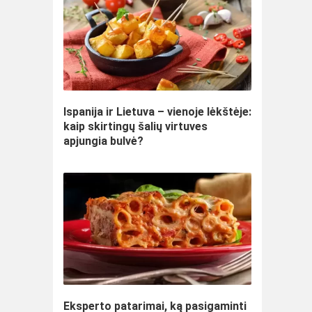
Ispanija ir Lietuva – vienoje lėkštėje:
kaip skirtingų šalių virtuves
apjungia bulvė?
Eksperto patarimai, ką pasigaminti