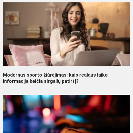
Modernus sporto žiūrėjimas: kaip realaus laiko
informacija keičia sirgalių patirtį?