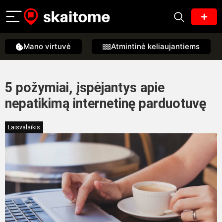
Mano virtuvė
Atmintinė keliaujantiems
5 požymiai, įspėjantys apie
nepatikimą internetinę parduotuvę
Laisvalaikis