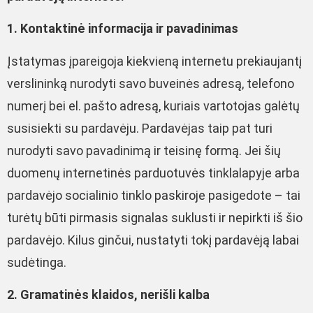
1. Kontaktinė informacija ir pavadinimas
Įstatymas įpareigoja kiekvieną internetu prekiaujantį
verslininką nurodyti savo buveinės adresą, telefono
numerį bei el. pašto adresą, kuriais vartotojas galėtų
susisiekti su pardavėju. Pardavėjas taip pat turi
nurodyti savo pavadinimą ir teisinę formą. Jei šių
duomenų internetinės parduotuvės tinklalapyje arba
pardavėjo socialinio tinklo paskiroje pasigedote – tai
turėtų būti pirmasis signalas suklusti ir nepirkti iš šio
pardavėjo. Kilus ginčui, nustatyti tokį pardavėją labai
sudėtinga.
2. Gramatinės klaidos, nerišli kalba