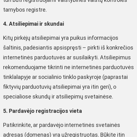
tarnybos registre.
4. Atsiliepimai ir skundai
Kitų pirkėjų atsiliepimai yra puikus informacijos
šaltinis, padėsiantis apsispręsti – pirkti iš konkrečios
internetinės parduotuvės ar susilaikyti. Atsiliepimus
rekomenduojame tikrinti ne internetinės parduotuvės
tinklalapyje ar socialinio tinklo paskyroje (paprastai
fiktyvių parduotuvių atsiliepimai yra itin geri), o
specialiose skundų ir atsiliepimų svetainėse.
5. Pardavėjo registracijos vieta
Patikrinkite, ar pardavėjo internetinės svetainės
adresas (domenas) yra užregistruotas. Būkite itin