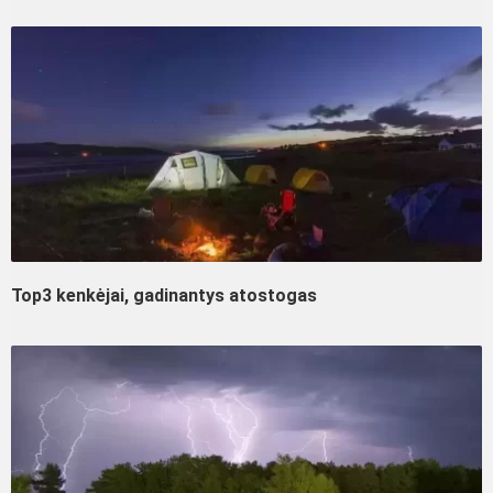
Top3 kenkėjai, gadinantys atostogas