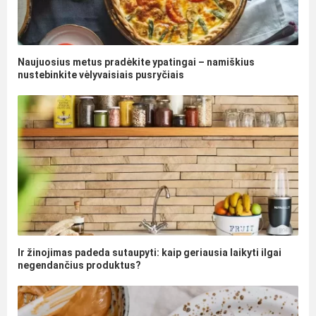
Naujuosius metus pradėkite ypatingai – namiškius
nustebinkite vėlyvaisiais pusryčiais
Ir žinojimas padeda sutaupyti: kaip geriausia laikyti ilgai
negendančius produktus?