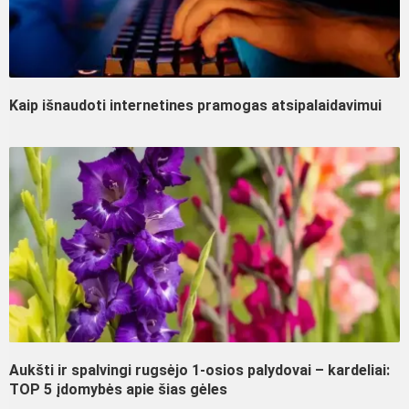
Kaip išnaudoti internetines pramogas atsipalaidavimui
Aukšti ir spalvingi rugsėjo 1-osios palydovai – kardeliai:
TOP 5 įdomybės apie šias gėles