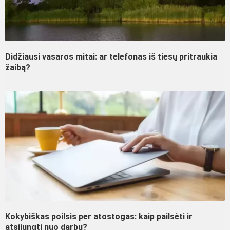
Didžiausi vasaros mitai: ar telefonas iš tiesų pritraukia
žaibą?
Kokybiškas poilsis per atostogas: kaip pailsėti ir
atsijungti nuo darbų?