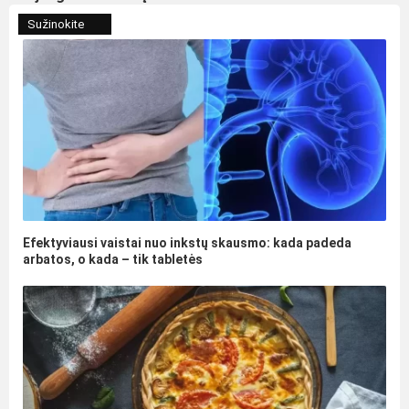
Sužinokite
Efektyviausi vaistai nuo inkstų skausmo: kada padeda
arbatos, o kada – tik tabletės